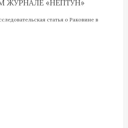
М ЖУРНАЛЕ «НЕПТУН»
следовательская статья о Раковине в