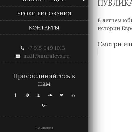
ПУБЛИК
УРОКИ РИСОВАНИЯ
В летнем юб
КОНТАКТЫ
истории Евр
Смотри ещ
+7 915 049 1013
mail@muraleva.ru
Присоединяйтесь к
нам
Компания